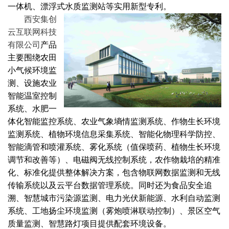
一体机、漂浮式水质监测站等实用新型专利
。
西安集创
云互联网科技
有限公司
产品
主要围绕农田
小气候环境监
测、设施农业
智能温室控制
系统、水肥一
体化智能监控系统、农业气象墒情监测系统、作物生长环境
监测系统、植物环境信息采集系统、智能化物理科学防控、
智能滴管和喷灌系统、雾化系统（值保喷药、植物生长环境
调节和改善等）、电磁阀无线控制系统，农作物栽培的精准
化、标准化提供整体解决方案，包含物联网数据监测和无线
传输系统以及云平台数据管理系统。同时还为食品安全追
溯、智慧城市污染源监测、电力光伏新能源、水利自动监测
系统、工地扬尘环境监测（雾炮喷淋联动控制）、景区空气
质量监测、智慧路灯项目提供配套环境设备。